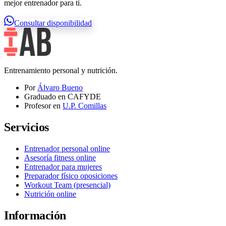
mejor entrenador para ti.
Consultar disponibilidad
Entrenamiento personal y nutrición.
Por
Álvaro Bueno
Graduado en CAFYDE
Profesor en
U.P. Comillas
Servicios
Entrenador personal online
Asesoría fitness online
Entrenador para mujeres
Preparador físico oposiciones
Workout Team (presencial)
Nutrición online
Información