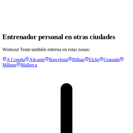
Entrenador personal en otras ciudades
Workout Team también entrena en estas zonas:
A Coruña
Alicante
Barcelona
Bilbao
Elche
Granada
Málaga
Mallorca