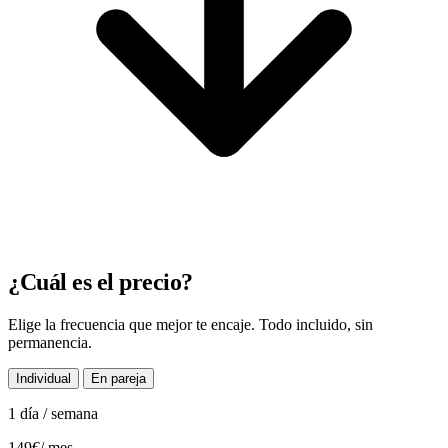
¿Cuál es el precio?
Elige la frecuencia que mejor te encaje. Todo incluido, sin
permanencia.
Individual
En pareja
1 día / semana
149€
/ mes