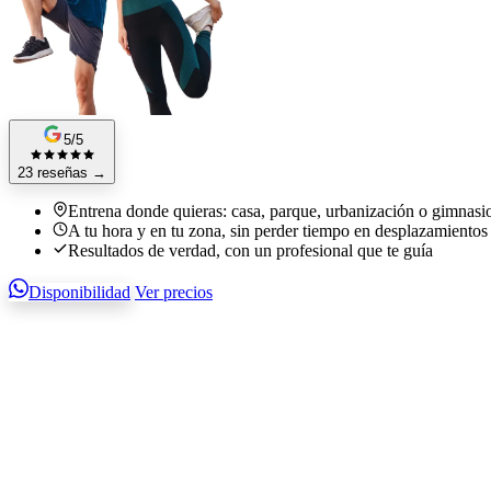
5/5
23 reseñas
→
Entrena donde quieras: casa, parque, urbanización o gimnasi
A tu hora y en tu zona, sin perder tiempo en desplazamientos
Resultados de verdad, con un profesional que te guía
Disponibilidad
Ver precios