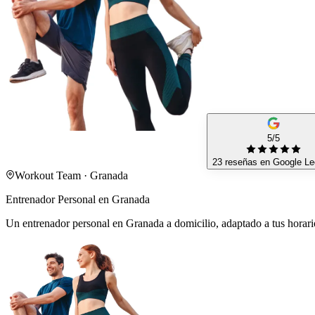
5/5
23 reseñas en Google
Le
Workout Team · Granada
Entrenador Personal en Granada
Un entrenador personal en Granada a domicilio, adaptado a tus horario