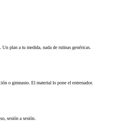
 Un plan a tu medida, nada de rutinas genéricas.
ión o gimnasio. El material lo pone el entrenador.
so, sesión a sesión.