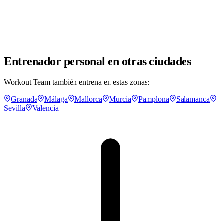
Entrenador personal en otras ciudades
Workout Team también entrena en estas zonas:
Granada
Málaga
Mallorca
Murcia
Pamplona
Salamanca
Sevilla
Valencia