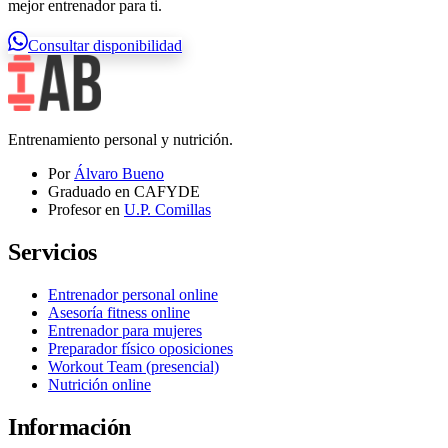
mejor entrenador para ti.
Consultar disponibilidad
Entrenamiento personal y nutrición.
Por
Álvaro Bueno
Graduado en CAFYDE
Profesor en
U.P. Comillas
Servicios
Entrenador personal online
Asesoría fitness online
Entrenador para mujeres
Preparador físico oposiciones
Workout Team (presencial)
Nutrición online
Información