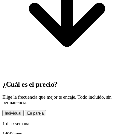
¿Cuál es el precio?
Elige la frecuencia que mejor te encaje. Todo incluido, sin
permanencia.
Individual
En pareja
1 día / semana
149€
/ mes