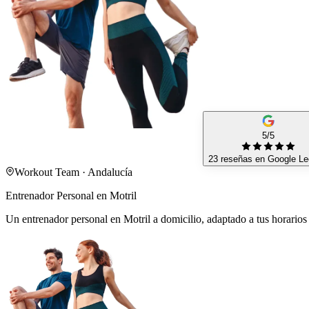
5/5
23 reseñas en Google
Le
Workout Team · Andalucía
Entrenador Personal en Motril
Un entrenador personal en Motril a domicilio, adaptado a tus horarios 