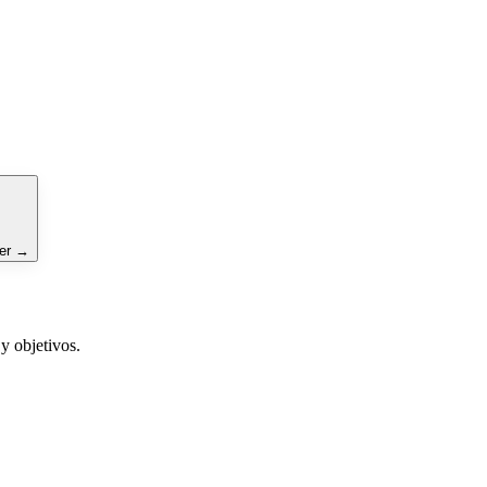
er
→
y objetivos.