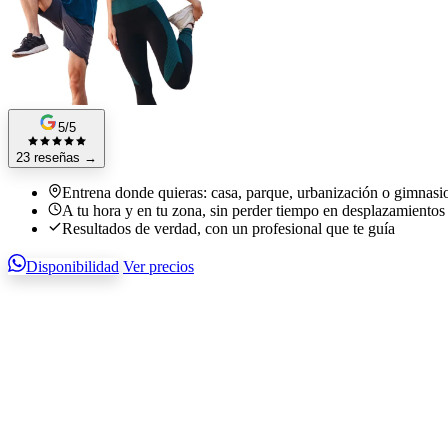
5/5
23 reseñas
→
Entrena donde quieras: casa, parque, urbanización o gimnasi
A tu hora y en tu zona, sin perder tiempo en desplazamientos
Resultados de verdad, con un profesional que te guía
Disponibilidad
Ver precios