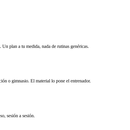
 Un plan a tu medida, nada de rutinas genéricas.
ión o gimnasio. El material lo pone el entrenador.
so, sesión a sesión.