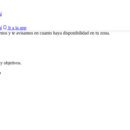
í
í
Ir a la app
enos y te avisamos en cuanto haya disponibilidad en tu zona.
y objetivos.
o