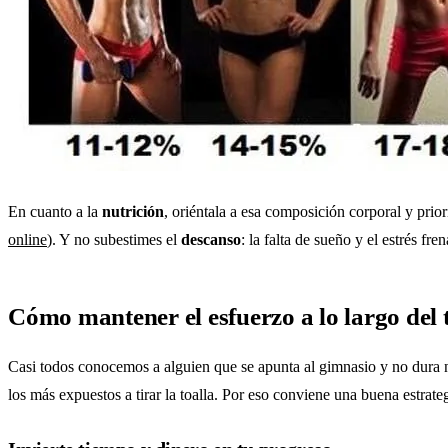
En cuanto a la
nutrición
, oriéntala a esa composición corporal y prio
online
). Y no subestimes el
descanso
: la falta de sueño y el estrés fr
Cómo mantener el esfuerzo a lo largo del
Casi todos conocemos a alguien que se apunta al gimnasio y no dura 
los más expuestos a tirar la toalla. Por eso conviene una buena estrateg