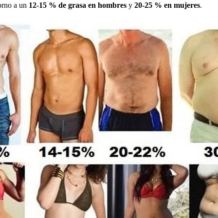
torno a un
12-15 % de grasa en hombres
y
20-25 % en mujeres
.