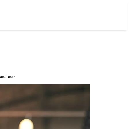
bandonar.