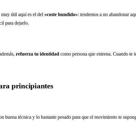
 muy útil aquí es el del
«coste hundido»
: tendemos a no abandonar aqu
il para dejarlo.
 además,
refuerza tu identidad
como persona que entrena. Cuando te id
ara principiantes
 con buena técnica y lo bastante pesado para que el movimiento te supon