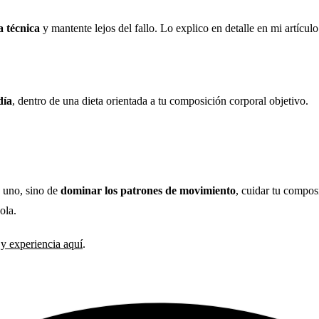
a técnica
y mantente lejos del fallo. Lo explico en detalle en mi artícul
día
, dentro de una dieta orientada a tu composición corporal objetivo.
a uno, sino de
dominar los patrones de movimiento
, cuidar tu compos
ola.
y experiencia aquí
.