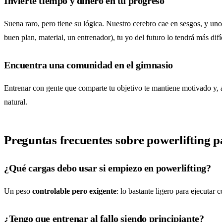
Invierte tiempo y dinero en tu progreso
Suena raro, pero tiene su lógica. Nuestro cerebro cae en sesgos, y uno
buen plan, material, un entrenador), tu yo del futuro lo tendrá más difíc
Encuentra una comunidad en el gimnasio
Entrenar con gente que comparte tu objetivo te mantiene motivado y,
natural.
Preguntas frecuentes sobre powerlifting p
¿Qué cargas debo usar si empiezo en powerlifting?
Un peso
controlable pero exigente
: lo bastante ligero para ejecutar
¿Tengo que entrenar al fallo siendo principiante?