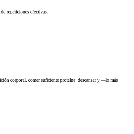
o de
repeticiones efectivas
.
ición corporal, comer suficiente proteína, descansar y —lo más