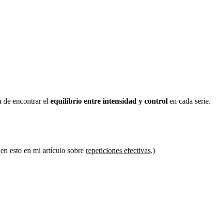
a de encontrar el
equilibrio entre intensidad y control
en cada serie.
o en esto en mi artículo sobre
repeticiones efectivas
.)