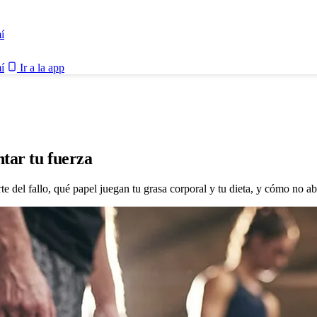
í
í
Ir a la app
tar tu fuerza
rte del fallo, qué papel juegan tu grasa corporal y tu dieta, y cómo no a