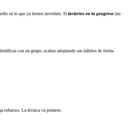
ello en lo que ya hemos invertido. Si
inviertes en tu progreso
(un
entificas con un grupo, acabas adoptando sus hábitos de forma
ga esfuerzo. La técnica va primero.