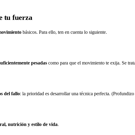
 tu fuerza
 movimiento
básicos. Para ello, ten en cuenta lo siguiente.
suficientemente pesadas
como para que el movimiento te exija. Se trat
s del fallo
: la prioridad es desarrollar una técnica perfecta. (Profundiz
l, nutrición y estilo de vida
.