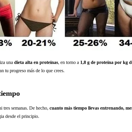
riza una
dieta alta en proteínas
, en torno a
1,8 g de proteína por kg d
enan tu progreso más de lo que crees.
 tiempo
ni tres semanas. De hecho,
cuanto más tiempo llevas entrenando, m
ia desde el principio.