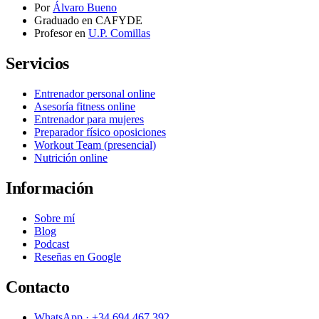
Por
Álvaro Bueno
Graduado en CAFYDE
Profesor en
U.P. Comillas
Servicios
Entrenador personal online
Asesoría fitness online
Entrenador para mujeres
Preparador físico oposiciones
Workout Team (presencial)
Nutrición online
Información
Sobre mí
Blog
Podcast
Reseñas en Google
Contacto
WhatsApp · +34 694 467 392