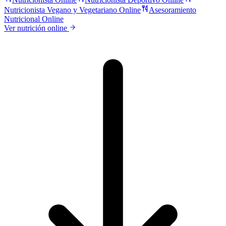
Nutricionista Vegano y Vegetariano Online
Asesoramiento
Nutricional Online
Ver nutrición online