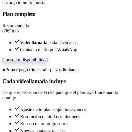
encarga tu nutricionista.
Plan completo
Recomendado
89€
/ mes
Videollamada
cada 2 semanas
Contacto diario por WhatsApp
Consultar disponibilidad
●
Primer pago trimestral · plazas limitadas
Cada
videollamada
incluye
Lo que repasáis en cada cita para que el plan siga funcionando
contigo.
Ajuste de tu plan según tus avances
Resolución de dudas y bloqueos
Repaso de tu progreso real
Nuevas pautas y recetas