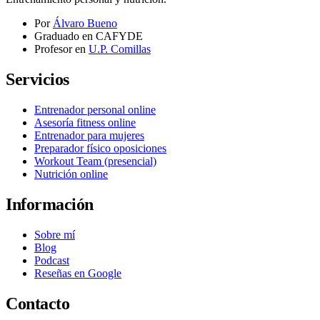
Por
Álvaro Bueno
Graduado en CAFYDE
Profesor en
U.P. Comillas
Servicios
Entrenador personal online
Asesoría fitness online
Entrenador para mujeres
Preparador físico oposiciones
Workout Team (presencial)
Nutrición online
Información
Sobre mí
Blog
Podcast
Reseñas en Google
Contacto