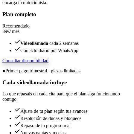
encarga tu nutricionista.
Plan completo
Recomendado
89€
/ mes
Videollamada
cada 2 semanas
Contacto diario por WhatsApp
Consultar disponibilidad
●
Primer pago trimestral · plazas limitadas
Cada
videollamada
incluye
Lo que repasáis en cada cita para que el plan siga funcionando
contigo.
Ajuste de tu plan según tus avances
Resolución de dudas y bloqueos
Repaso de tu progreso real
Nuevas pautas y recetas