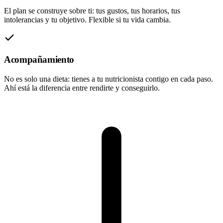
El plan se construye sobre ti: tus gustos, tus horarios, tus
intolerancias y tu objetivo. Flexible si tu vida cambia.
Acompañamiento
No es solo una dieta: tienes a tu nutricionista contigo en cada paso.
Ahí está la diferencia entre rendirte y conseguirlo.