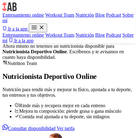
Entrenamiento online
Workout Team
Nutrición
Blog
Podcast
Sobre
mí
Ir a la app
Entrenamiento online
Workout Team
Nutrición
Blog
Podcast
Sobre
mí
Ir a la app
Ahora mismo no tenemos un nutricionista disponible para
Nutricionista Deportivo Online
. Escríbenos y te avisamos en
cuanto haya disponibilidad.
Nutrition Team
Nutricionista Deportivo Online
Nutrición para rendir más y mejorar tu físico, ajustada a tu deporte,
tus entrenos y tus objetivos.
Rinde más y recupera mejor en cada entreno
Mejora tu composición: pierde grasa o gana músculo
Comida real ajustada a tu deporte, sin milagros
Consultar disponibilidad
Ver tarifa