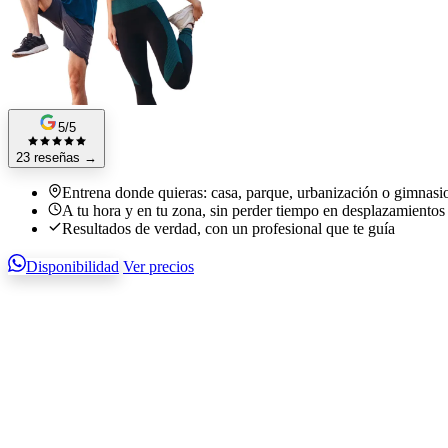
5/5
23 reseñas
→
Entrena donde quieras: casa, parque, urbanización o gimnasi
A tu hora y en tu zona, sin perder tiempo en desplazamientos
Resultados de verdad, con un profesional que te guía
Disponibilidad
Ver precios