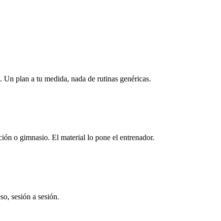
 Un plan a tu medida, nada de rutinas genéricas.
ión o gimnasio. El material lo pone el entrenador.
so, sesión a sesión.