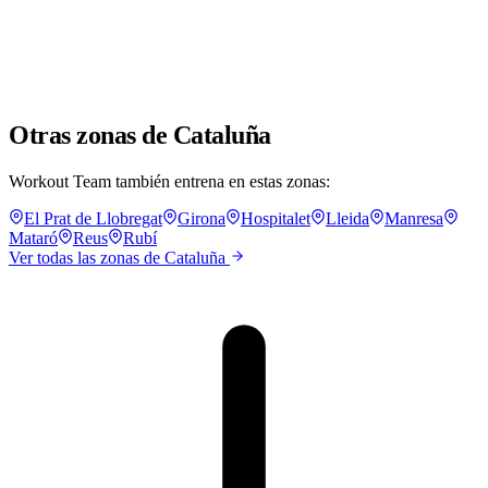
Otras zonas de Cataluña
Workout Team también entrena en estas zonas:
El Prat de Llobregat
Girona
Hospitalet
Lleida
Manresa
Mataró
Reus
Rubí
Ver todas las zonas de Cataluña