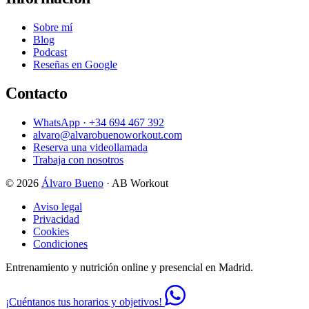
Sobre mí
Blog
Podcast
Reseñas en Google
Contacto
WhatsApp · +34 694 467 392
alvaro@alvarobuenoworkout.com
Reserva una videollamada
Trabaja con nosotros
© 2026
Álvaro Bueno
· AB Workout
Aviso legal
Privacidad
Cookies
Condiciones
Entrenamiento y nutrición online y presencial en Madrid.
¡Cuéntanos tus horarios y objetivos!