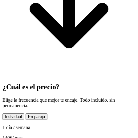
¿Cuál es el precio?
Elige la frecuencia que mejor te encaje. Todo incluido, sin
permanencia.
Individual
En pareja
1 día / semana
149€
/ mes