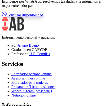
Escríbenos por WhatsApp: resolvemos tus dudas y te asignamos al
mejor entrenador para ti.
Consultar disponibilidad
Entrenamiento personal y nutrición.
Por
Álvaro Bueno
Graduado en CAFYDE
Profesor en
U.P. Comillas
Servicios
Entrenador personal online
Asesoría fitness online
Entrenador para mujeres
Preparador físico oposiciones
Workout Team (presencial)
Nutrición online
Información