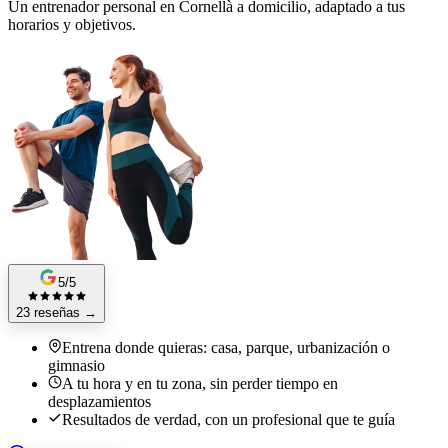
Un entrenador personal en Cornellà a domicilio, adaptado a tus
horarios y objetivos.
5/5
23 reseñas
→
Entrena donde quieras: casa, parque, urbanización o
gimnasio
A tu hora y en tu zona, sin perder tiempo en
desplazamientos
Resultados de verdad, con un profesional que te guía