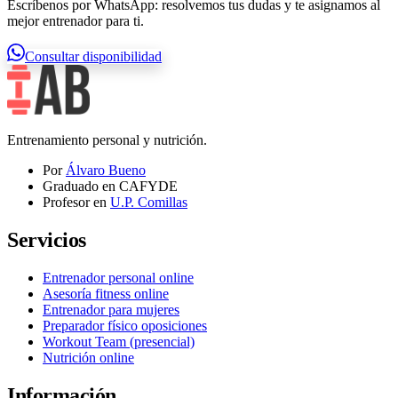
Escríbenos por WhatsApp: resolvemos tus dudas y te asignamos al
mejor entrenador para ti.
Consultar disponibilidad
Entrenamiento personal y nutrición.
Por
Álvaro Bueno
Graduado en CAFYDE
Profesor en
U.P. Comillas
Servicios
Entrenador personal online
Asesoría fitness online
Entrenador para mujeres
Preparador físico oposiciones
Workout Team (presencial)
Nutrición online
Información