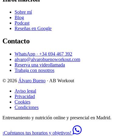
Sobre mí
Blog
Podcast
Reseñas en Google
Contacto
WhatsApp · +34 694 467 392
alvaro@alvarobuenoworkout.com
Reserva una videollamada
Trabaja con nosotros
© 2026
Álvaro Bueno
· AB Workout
Aviso legal
Privacidad
Cookies
Condiciones
Entrenamiento y nutrición online y presencial en Madrid.
¡Cuéntanos tus horarios y objetivos!