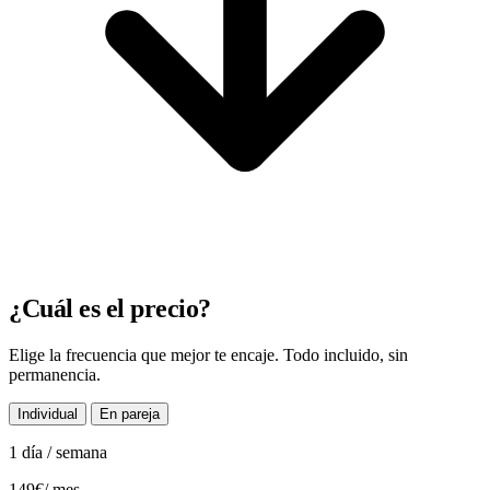
¿Cuál es el precio?
Elige la frecuencia que mejor te encaje. Todo incluido, sin
permanencia.
Individual
En pareja
1 día / semana
149€
/ mes