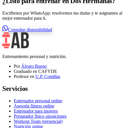
¿Listo para entrenar en Dos Hermanas?
Escríbenos por WhatsApp: resolvemos tus dudas y te asignamos al
mejor entrenador para ti.
Consultar disponibilidad
Entrenamiento personal y nutrición.
Por
Álvaro Bueno
Graduado en CAFYDE
Profesor en
U.P. Comillas
Servicios
Entrenador personal online
Asesoría fitness online
Entrenador para mujeres
Preparador físico oposiciones
Workout Team (presencial)
Nutrición online