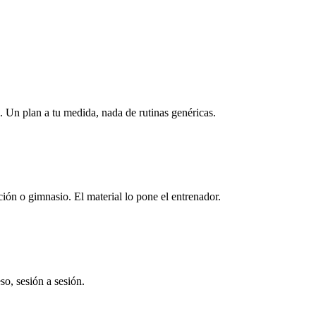
 Un plan a tu medida, nada de rutinas genéricas.
ión o gimnasio. El material lo pone el entrenador.
so, sesión a sesión.