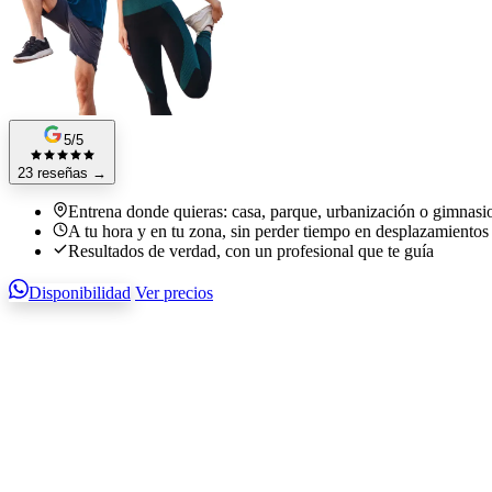
5/5
23 reseñas
→
Entrena donde quieras: casa, parque, urbanización o gimnasi
A tu hora y en tu zona, sin perder tiempo en desplazamientos
Resultados de verdad, con un profesional que te guía
Disponibilidad
Ver precios