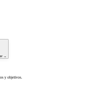
er
→
os y objetivos.