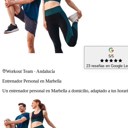
5/5
23 reseñas en Google
Le
Workout Team · Andalucía
Entrenador Personal en Marbella
Un entrenador personal en Marbella a domicilio, adaptado a tus horari