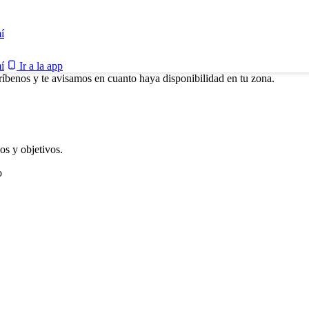
í
í
Ir a la app
ríbenos y te avisamos en cuanto haya disponibilidad en tu zona.
os y objetivos.
o