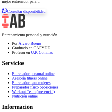
mejor entrenador para ti.
Consultar disponibilidad
Entrenamiento personal y nutrición.
Por
Álvaro Bueno
Graduado en CAFYDE
Profesor en
U.P. Comillas
Servicios
Entrenador personal online
Asesoría fitness online
Entrenador para mujeres
Preparador físico oposiciones
Workout Team (presencial)
Nutrición online
Información