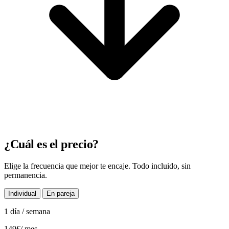
¿Cuál es el precio?
Elige la frecuencia que mejor te encaje. Todo incluido, sin
permanencia.
Individual
En pareja
1 día / semana
149€
/ mes