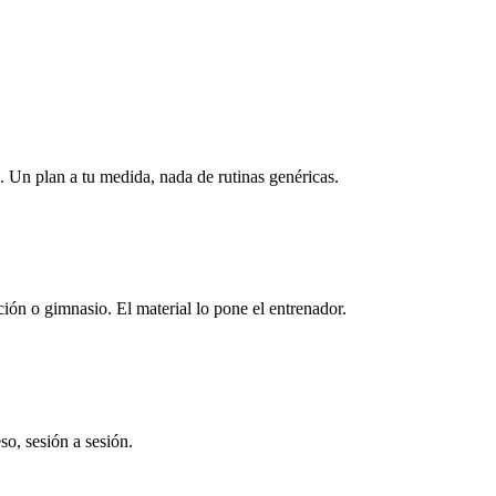
 Un plan a tu medida, nada de rutinas genéricas.
ión o gimnasio. El material lo pone el entrenador.
so, sesión a sesión.