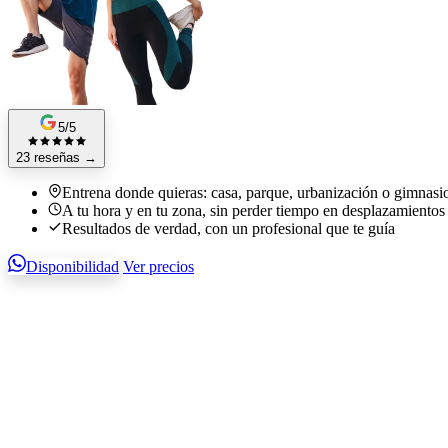
5/5
23 reseñas
→
Entrena donde quieras: casa, parque, urbanización o gimnasi
A tu hora y en tu zona, sin perder tiempo en desplazamientos
Resultados de verdad, con un profesional que te guía
Disponibilidad
Ver precios