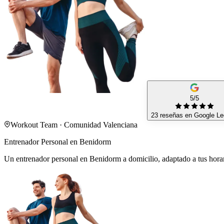
5/5
23 reseñas en Google
Le
Workout Team · Comunidad Valenciana
Entrenador Personal en Benidorm
Un entrenador personal en Benidorm a domicilio, adaptado a tus horar