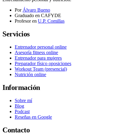
Por
Álvaro Bueno
Graduado en CAFYDE
Profesor en
U.P. Comillas
Servicios
Entrenador personal online
Asesoría fitness online
Entrenador para mujeres
Preparador físico oposiciones
Workout Team (presencial)
Nutrición online
Información
Sobre mí
Blog
Podcast
Reseñas en Google
Contacto