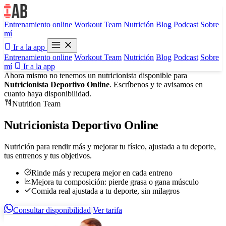
Entrenamiento online
Workout Team
Nutrición
Blog
Podcast
Sobre
mí
Ir a la app
Entrenamiento online
Workout Team
Nutrición
Blog
Podcast
Sobre
mí
Ir a la app
Ahora mismo no tenemos un nutricionista disponible para
Nutricionista Deportivo Online
. Escríbenos y te avisamos en
cuanto haya disponibilidad.
Nutrition Team
Nutricionista Deportivo Online
Nutrición para rendir más y mejorar tu físico, ajustada a tu deporte,
tus entrenos y tus objetivos.
Rinde más y recupera mejor en cada entreno
Mejora tu composición: pierde grasa o gana músculo
Comida real ajustada a tu deporte, sin milagros
Consultar disponibilidad
Ver tarifa