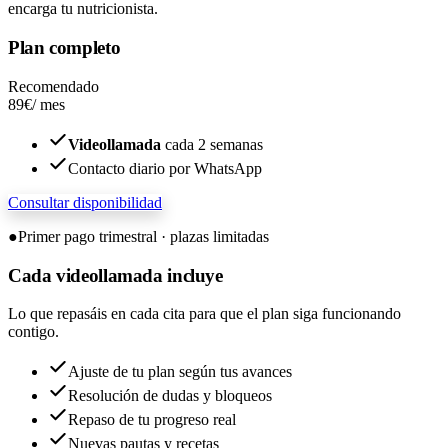
encarga tu nutricionista.
Plan completo
Recomendado
89€
/ mes
Videollamada
cada 2 semanas
Contacto diario por WhatsApp
Consultar disponibilidad
●
Primer pago trimestral · plazas limitadas
Cada
videollamada
incluye
Lo que repasáis en cada cita para que el plan siga funcionando
contigo.
Ajuste de tu plan según tus avances
Resolución de dudas y bloqueos
Repaso de tu progreso real
Nuevas pautas y recetas