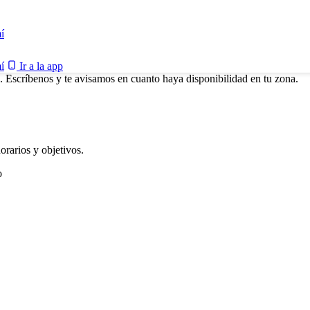
í
í
Ir a la app
. Escríbenos y te avisamos en cuanto haya disponibilidad en tu zona.
rarios y objetivos.
o