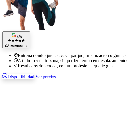
5/5
23 reseñas
→
Entrena donde quieras: casa, parque, urbanización o gimnasi
A tu hora y en tu zona, sin perder tiempo en desplazamientos
Resultados de verdad, con un profesional que te guía
Disponibilidad
Ver precios