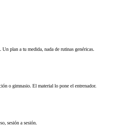
 Un plan a tu medida, nada de rutinas genéricas.
ión o gimnasio. El material lo pone el entrenador.
so, sesión a sesión.