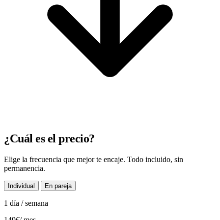
¿Cuál es el precio?
Elige la frecuencia que mejor te encaje. Todo incluido, sin
permanencia.
Individual
En pareja
1 día / semana
149€
/ mes