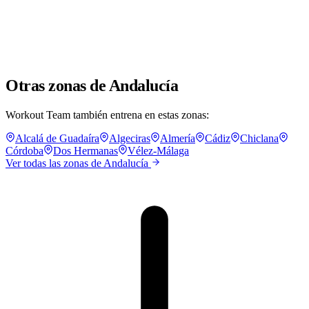
Otras zonas de Andalucía
Workout Team también entrena en estas zonas:
Alcalá de Guadaíra
Algeciras
Almería
Cádiz
Chiclana
Córdoba
Dos Hermanas
Vélez-Málaga
Ver todas las zonas de Andalucía