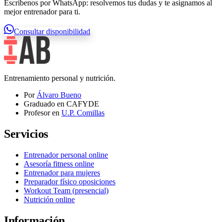
Escríbenos por WhatsApp: resolvemos tus dudas y te asignamos al
mejor entrenador para ti.
Consultar disponibilidad
Entrenamiento personal y nutrición.
Por
Álvaro Bueno
Graduado en CAFYDE
Profesor en
U.P. Comillas
Servicios
Entrenador personal online
Asesoría fitness online
Entrenador para mujeres
Preparador físico oposiciones
Workout Team (presencial)
Nutrición online
Información