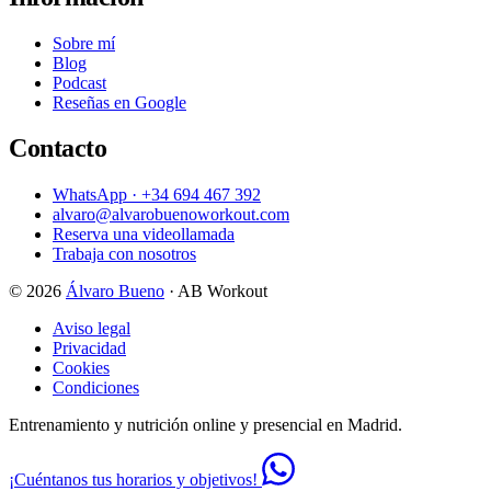
Sobre mí
Blog
Podcast
Reseñas en Google
Contacto
WhatsApp · +34 694 467 392
alvaro@alvarobuenoworkout.com
Reserva una videollamada
Trabaja con nosotros
© 2026
Álvaro Bueno
· AB Workout
Aviso legal
Privacidad
Cookies
Condiciones
Entrenamiento y nutrición online y presencial en Madrid.
¡Cuéntanos tus horarios y objetivos!