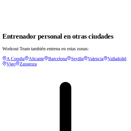
Entrenador personal en otras ciudades
Workout Team también entrena en estas zonas:
A Coruña
Alicante
Barcelona
Sevilla
Valencia
Valladolid
Vigo
Zaragoza