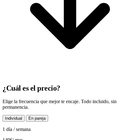
¿Cuál es el precio?
Elige la frecuencia que mejor te encaje. Todo incluido, sin
permanencia.
Individual
En pareja
1 día / semana
149€
/ mes