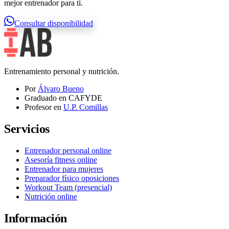
mejor entrenador para ti.
Consultar disponibilidad
Entrenamiento personal y nutrición.
Por
Álvaro Bueno
Graduado en CAFYDE
Profesor en
U.P. Comillas
Servicios
Entrenador personal online
Asesoría fitness online
Entrenador para mujeres
Preparador físico oposiciones
Workout Team (presencial)
Nutrición online
Información